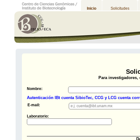
Inicio
Solicitudes
Soli
Para investigadores,
Nombre:
Autenticación IBt cuenta SibioTec, CCG y LCG cuenta corr
E-mail:
Laboratorio:
Da